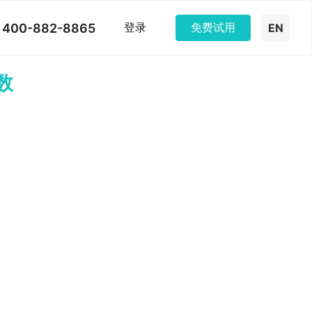
400-882-8865
登录
免费试用
EN
数