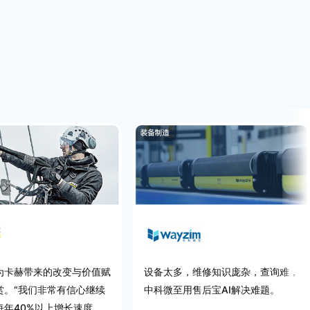
为卡赫带来的改变与价值赋
设备太多，维修知识庞杂，查询难，
赏。“我们非常有信心继续
中科微至用售后宝AI解决难题。
每年40%以上增长速度，