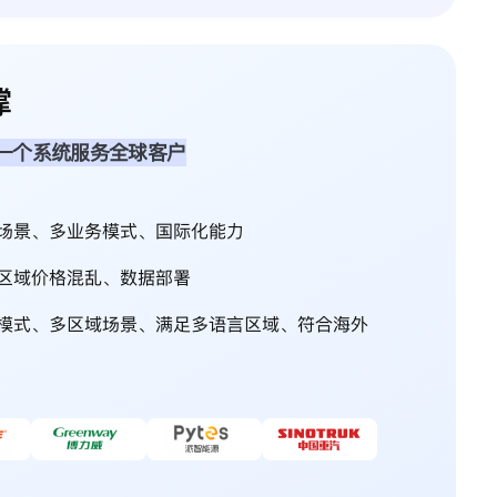
撑
一个系统服务全球客户
场景、多业务模式、国际化能力
区域价格混乱、数据部署
模式、多区域场景、满足多语言区域、符合海外