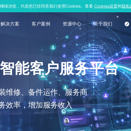
继续浏览，代表您已经同意我们使用Cookies。查看
Cookies设置
和
隐私
解决方案
客户案例
资源中心
关于我们
的智能客户服务平台
装维修、备件运作、服务商
务效率，增加服务收入