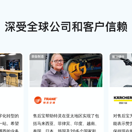
深受全球公司和客户信赖
字化转型的
售后宝帮助特灵在亚太地区实现了包
对售后宝
一站。希望
括马来西亚、菲律宾、印度、越南、
能表示赞
博西的业务
泰国、日本、韩国及20多个国家和
保持现在