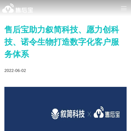
售后宝助力叙简科技、愿力创科
技、诺令生物打造数字化客户服
务体系
2022-06-02