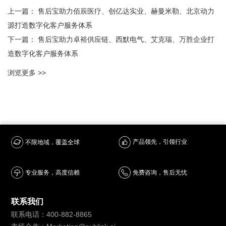
上一篇：
售后宝助力佰辰医疗、创亿达实业、赫曼米勒、北京动力
源打造数字化客户服务体系
下一篇：
售后宝助力卓裕供应链、西默电气、艾克瑞、万胜企业打
造数字化客户服务体系
浏览更多 >>
产品领先，引领行业
不限地域，覆盖全球
专业服务，高度信赖
免费咨询，售后无忧
联系我们
联系电话：400-882-8865