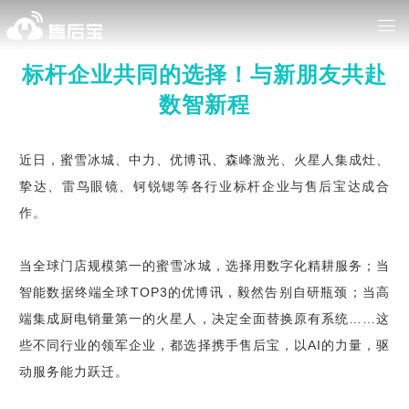
标杆企业共同的选择！与新朋友共赴
数智新程
近日，蜜雪冰城、中力、优博讯、森峰激光、火星人集成灶、
挚达、雷鸟眼镜、钶锐锶等各行业标杆企业与售后宝达成合
作。
当全球门店规模第一的蜜雪冰城，选择用数字化精耕服务；当
智能数据终端全球TOP3的优博讯，毅然告别自研瓶颈；当高
端集成厨电销量第一的火星人，决定全面替换原有系统……这
些不同行业的领军企业，都选择携手售后宝，以AI的力量，驱
动服务能力跃迁。