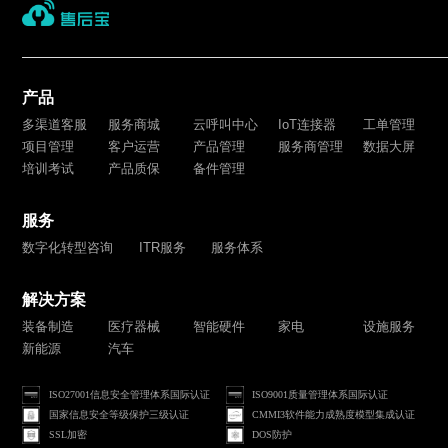
产品
多渠道客服
服务商城
云呼叫中心
IoT连接器
工单管理
项目管理
客户运营
产品管理
服务商管理
数据大屏
培训考试
产品质保
备件管理
服务
数字化转型咨询
ITR服务
服务体系
解决方案
装备制造
医疗器械
智能硬件
家电
设施服务
新能源
汽车
ISO27001信息安全管理体系国际认证
ISO9001质量管理体系国际认证
国家信息安全等级保护三级认证
CMMI3软件能力成熟度模型集成认证
SSL加密
DOS防护