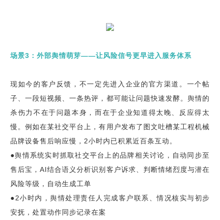
场景3：外部舆情萌芽——让风险信号更早进入服务体系
现如今的客户反馈，不一定先进入企业的官方渠道。一个帖
子、一段短视频、一条热评，都可能让问题快速发酵。舆情的
杀伤力不在于问题本身，而在于企业知道得太晚、反应得太
慢。例如在某社交平台上，有用户发布了图文吐槽某工程机械
品牌设备售后响应慢，2小时内已积累近百条互动。
●舆情系统实时抓取社交平台上的品牌相关讨论，自动同步至
售后宝，AI结合语义分析识别客户诉求、判断情绪烈度与潜在
风险等级，自动生成工单
●2小时内，舆情处理责任人完成客户联系、情况核实与初步
安抚，处置动作同步记录在案