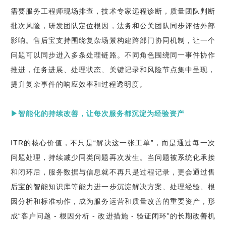
需要服务工程师现场排查，技术专家远程诊断，质量团队判断
批次风险，研发团队定位根因，法务和公关团队同步评估外部
影响。售后宝支持围绕复杂场景构建跨部门协同机制，让一个
问题可以同步进入多条处理链路。不同角色围绕同一事件协作
推进，任务进展、处理状态、关键记录和风险节点集中呈现，
提升复杂事件的响应效率和过程透明度。
▶智能化的持续改善，让每次服务都沉淀为经验资产
ITR的核心价值，不只是“解决这一张工单”，而是通过每一次
问题处理，持续减少同类问题再次发生。当问题被系统化承接
和闭环后，服务数据与信息就不再只是过程记录，更会通过售
后宝的智能知识库等能力进一步沉淀解决方案、处理经验、根
因分析和标准动作，成为服务运营和质量改善的重要资产，形
成“客户问题 - 根因分析 - 改进措施 - 验证闭环”的长期改善机