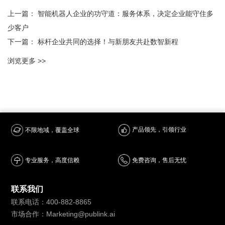
上一篇：
智能机器人企业的功守道：服务体系，决定企业能守住多
少客户
下一篇：
标杆企业共同的选择！与新朋友共赴数智新程
浏览更多 >>
产品领先，引领行业
不限地域，覆盖全球
专业服务，高度信赖
免费咨询，售后无忧
联系我们
联系电话：400-882-8865
市场合作：Marketing@publink.ai