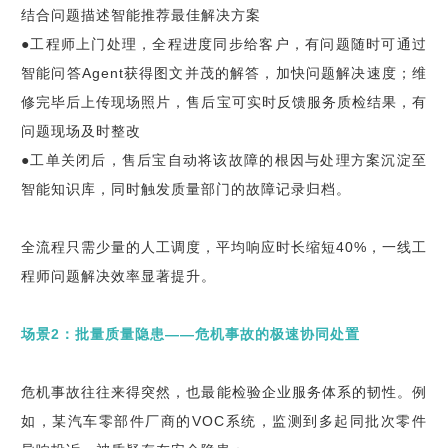
结合问题描述智能推荐最佳解决方案
●工程师上门处理，全程进度同步给客户，有问题随时可通过
智能问答Agent获得图文并茂的解答，加快问题解决速度；维
修完毕后上传现场照片，售后宝可实时反馈服务质检结果，有
问题现场及时整改
●工单关闭后，售后宝自动将该故障的根因与处理方案沉淀至
智能知识库，同时触发质量部门的故障记录归档。
全流程只需少量的人工调度，平均响应时长缩短40%，一线工
程师问题解决效率显著提升。
场景2：批量质量隐患——危机事故的极速协同处置
危机事故往往来得突然，也最能检验企业服务体系的韧性。例
如，某汽车零部件厂商的VOC系统，监测到多起同批次零件