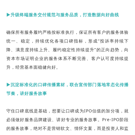
▶升级终端服务交付规范与服务品质，打造数据向好曲线
确保所有服务履约严格按标准执行，保证所有客户的服务体验
统一、稳定，持续优化各项口碑指标，形成“投诉率持续下
降、满意度持续上升、履约稳定性持续提升”的正向趋势，向
资本市场证明企业的服务体系不断完善、客户认可度持续提
升，经营基本面稳健向好。
▶沉淀标准化的口碑传播素材，联合宣传部门落地常态化传播
节奏，讲好服务故事
守住口碑底线是基础，想要让口碑成为IPO估值的加分项，就
必须做好服务品牌建设、讲好专业的服务故事。Pre-IPO阶段
的服务故事，绝对不是营销软文、情怀文案，而是投资人和监