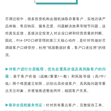
尽调过程中，很多投资机构会随机抽取存量客户，实地访谈产
品体验、售后响应、服务态度、问题解决效果等细节问题，这
些真实反馈，直接决定投资人对企业口碑和经营质量的判断。
因此，Pre-IPO口碑管理的第三大核心动作，是针对性做好尽
调级客户口碑管控，杜绝“纸面数据好看，客户口述拉胯”的情
况。
▶对客户进行分层梳理，优先处置高价值及高风险客户的问
题
：基于客户价值（战略/重要/一般）和风险等级（高/中/
低）两个维度建立矩阵，识别出高价值客户、高风险问题等重
点关注对象，并逐项推进整改闭环，稳固客户关系。
▶留存全流程服务凭证
：针对所有重点客户，完整留存工单、