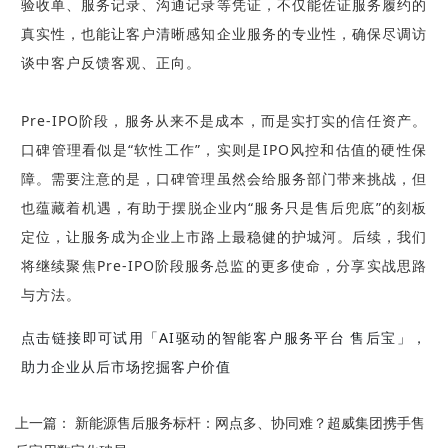
验收单、服务记录、沟通记录等凭证，不仅能佐证服务履约的
真实性，也能让客户清晰感知企业服务的专业性，确保尽调访
谈中客户反馈客观、正向。
Pre-IPO阶段，服务从来不是成本，而是实打实的信任资产。
口碑管理看似是“软性工作”，实则是IPO风控和估值的硬性保
障。需要注意的是，口碑管理虽然会给服务部门带来挑战，但
也蕴藏着机遇，有助于摆脱企业内“服务只是售后兜底”的刻板
定位，让服务成为企业上市路上最稳健的护城河。后续，我们
将继续聚焦Pre-IPO阶段服务总监的更多使命，分享实战思路
与方法。
点击链接即可试用「AI驱动的智能客户服务平台 售后宝」，
助力企业从后市场挖掘客户价值
上一篇：
新能源售后服务标杆：网点多、协同难？超威集团携手售