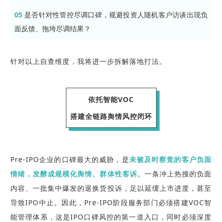
05
是否针对性管控尽调口碑，规避投资人随机客户访谈出现负
面反馈、拖垮尽调结果？
针对以上自查维度，我将进一步拆解落地打法。
依托智能VOC
搭建全链路舆情风控闭环
Pre-IPO企业的口碑最大的威胁，是
未被及时察觉的客户负面
情绪，发酵成规模化舆情、群体性客诉
。一条冲上热搜的负面
内容、一批集中爆发的退换货投诉，足以延缓上市进度，甚至
导致IPO中止。因此，Pre-IPO阶段服务部门必须搭建VOC智
能管理体系，这是IPO口碑风控的第一道入口，同时必须深度