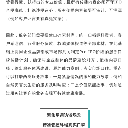
管看得懂、认得出的专业价值，且
所有传播内容必须严守IPO
合规底线
，杜绝违规造势，所有传播内容都要可审计、可溯源
（例如客户证言要有真凭实据）。
因此，服务部门需要搭建口碑素材库，统一归档标杆案例、客
户感谢信、行业服务资质、权威媒体报道等全部素材。在此基
础上协同企业品牌部或市场部共同制定Pre-IPO阶段的服务口
碑传播计划，确保与企业整体的品牌建设对齐，把控内容口
径，输出服务体系建设、履约能力案例，夯实市场口碑。重点
可以打磨两类服务故事：
一是紧急情况的履约能力故事
，例如
自然灾害发生后的服务及时响应；
二是价值赋能故事
，例如通
过服务让客户的业务实现可持续健康发展。
聚焦尽调访谈场景
精准管控终端真实口碑