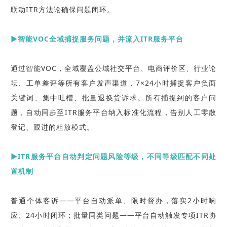
联动ITR方法论确保问题闭环。
▶智能VOC全域捕捉服务问题，并流入ITR服务平台
通过智能VOC，全域覆盖公域社交平台、电商评价区、行业论
坛、工单差评等所有客户发声渠道，7×24小时捕捉客户负面
关键词、集中吐槽、批量退换货诉求。所有捕捉到的客户问
题，自动同步至ITR服务平台纳入标准化流程，告别人工零散
登记、跟进的粗放模式。
▶ITR服务平台自动判定问题风险等级，不同等级匹配不同处
置机制
普通个体客诉
——平台自动派单、限时督办，落实2小时响
应、24小时闭环；
批量同类问题
——平台自动触发专项ITR协