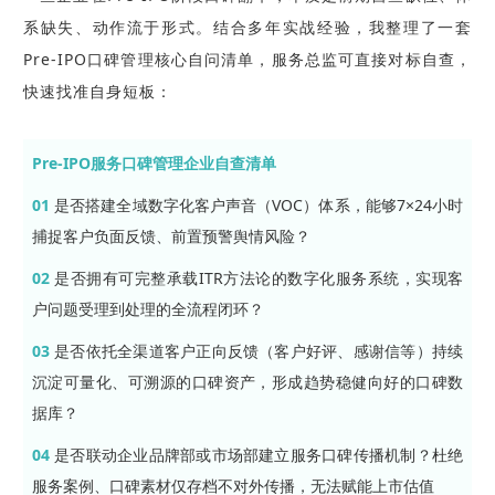
系缺失、动作流于形式。结合多年实战经验，我整理了一套
Pre-IPO口碑管理核心自问清单，服务总监可直接对标自查，
快速找准自身短板：
Pre-IPO服务口碑管理企业自查清单
01
是否搭建全域数字化客户声音（VOC）体系，能够7×24小时
捕捉客户负面反馈、前置预警舆情风险？
02
是否拥有可完整承载ITR方法论的数字化服务系统，实现客
户问题受理到处理的全流程闭环？
03
是否依托全渠道客户正向反馈（客户好评、感谢信等）持续
沉淀可量化、可溯源的口碑资产，形成趋势稳健向好的口碑数
据库？
04
是否联动企业品牌部或市场部建立服务口碑传播机制？杜绝
服务案例、口碑素材仅存档不对外传播，无法赋能上市估值