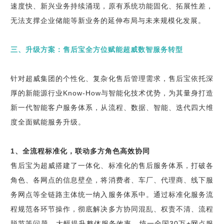
速度快、新兴业务持续涌现，原有系统功能固化、拓展性差，
无法支撑企业储能等新业务的延伸布局与未来规模化发展。
三、升级方案：售后宝全方位赋能超威数智服务转型
针对超威集团的个性化、复杂化售后管理需求，售后宝依托深
厚的新能源行业Know-How与智能化技术优势，为其量身打造
新一代智能客户服务体系，从流程、数据、智能、迭代四大维
度全面赋能服务升级。
1、全流程标准化，联动多方角色高效协同
售后宝为超威搭建了一体化、标准化的售后服务体系，打破各
角色、各网点的信息壁垒，将消费者、车厂、代理商、线下服
务网点等全链路主体统一纳入服务体系中。通过标准化服务流
程规范各环节操作，彻底解决多方协同混乱、权责不清、流程
脱节等问题，大幅提升整体服务效率，统一全国30万+网点服