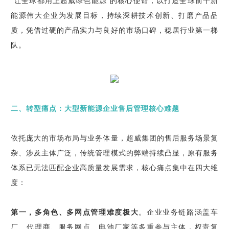
“让全球都用上超威绿色能源”的核心使命，以打造全球前十新
能源伟大企业为发展目标，持续深耕技术创新、打磨产品品
质，凭借过硬的产品实力与良好的市场口碑，稳居行业第一梯
队。
二、转型痛点：大型新能源企业售后管理核心难题
依托庞大的市场布局与业务体量，超威集团的售后服务场景复
杂、涉及主体广泛，传统管理模式的弊端持续凸显，原有服务
体系已无法匹配企业高质量发展需求，核心痛点集中在四大维
度：
第一，多角色、多网点管理难度极大
。企业业务链路涵盖车
厂、代理商、服务网点、电池厂家等多重参与主体，权责复