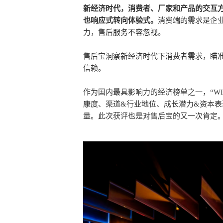
新经济时代，消费者、厂家和产品的交互
也响应式转向体验式。
消费端的需求是企
力，售后服务不容忽视。
售后宝洞察新经济时代下消费者需求，瞄准
信赖。
作为国内最具影响力的经济榜单之一，“WI
康度、渠道&行业地位、成长潜力&资本
量。此次获评也是对售后宝的又一次肯定