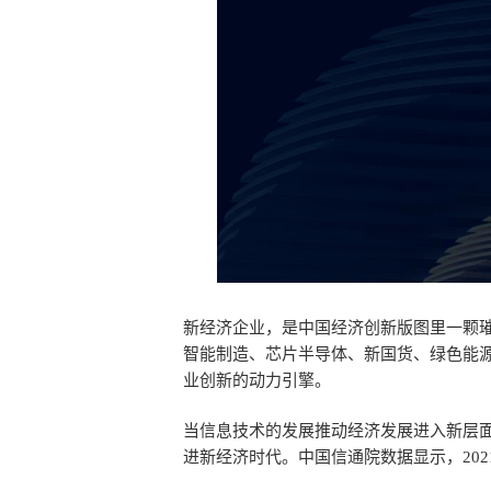
新经济企业，是中国经济创新版图里一颗
智能制造、芯片半导体、新国货、绿色能
业创新的动力引擎。
当信息技术的发展推动经济发展进入新层
进新经济时代。中国信通院数据显示，202