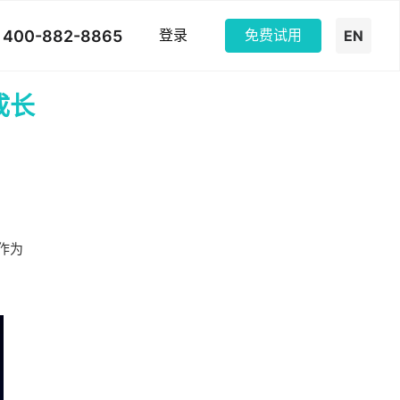
400-882-8865
登录
免费试用
EN
成长
，作为