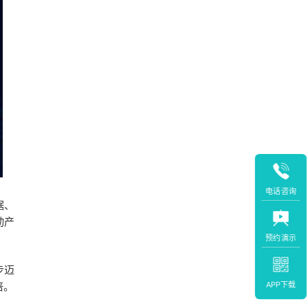
电话咨询
据、
动产
预约演示
步迈
APP下载
倍。