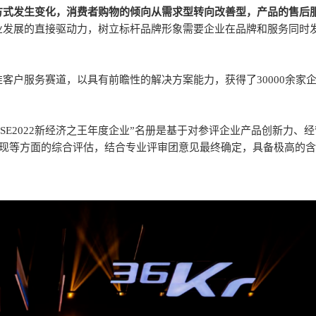
方式发生变化，消费者购物的倾向从需求型转向改善型，产品的售后
业发展的直接驱动力，树立标杆品牌形象需要企业在品牌和服务同时
客户服务赛道，以具有前瞻性的解决方案能力，获得了30000余家
SE2022新经济之王年度企业”名册是基于对参评企业产品创新力、
表现等方面的综合评估，结合专业评审团意见最终确定，具备极高的含
。