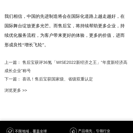
我们相信，中国的先进制造将会在国际化道路上越走越好，在
国际舞台绽放更多光芒。而售后宝，将持续帮助更多企业，持
续优化服务流程，为客户带来更好的体验，更多的价值，进而
形成良性
“增长飞轮”。
上一篇：
售后宝获评36氪「WISE2022新经济之王」“年度新经济高
成长企业”称号
下一篇：
喜讯！售后宝获国家级、省级双重认定
浏览更多 >>
产品领先，引领行业
不限地域，覆盖全球