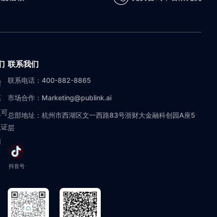
们
联系我们
联系电话：400-882-8865
绍
态
市场合作：Marketing@publink.ai
认可
总部地址：杭州市西湖区文一西路83号浙财大金融科创园A座5
认证
层
们
抖音号