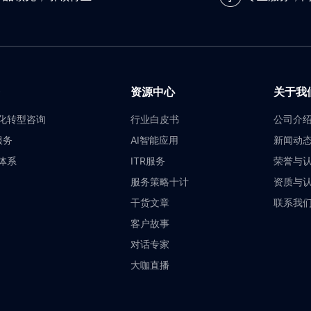
资源中心
关于我
化转型咨询
行业白皮书
公司介
服务
AI智能应用
新闻动
体系
ITR服务
荣誉与
服务策略十计
资质与
干货文章
联系我
客户故事
对话专家
大咖直播