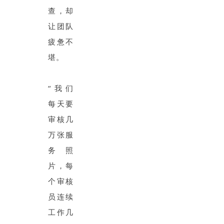
查，却
让团队
疲惫不
堪。
“我们
每天要
审核几
万张服
务照
片，每
个审核
员连续
工作几