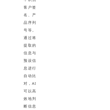
客户签
名、产
品序列
号等。
通过将
提取的
信息与
预设信
息进行
自动比
对，AI
可以高
效地判
断信息