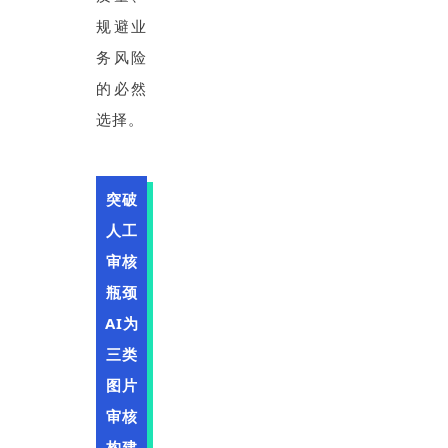
规避业
务风险
的必然
选择。
突破
人工
审核
瓶颈
AI为
三类
图片
审核
构建