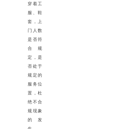
穿着工
服、鞋
套，上
门人数
是否符
合规
定，是
否处于
规定的
服务位
置，杜
绝不合
规现象
的发
生。