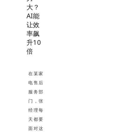
大？
AI能
让效
率飙
升10
倍
在某家
电售后
服务部
门，张
经理每
天都要
面对这