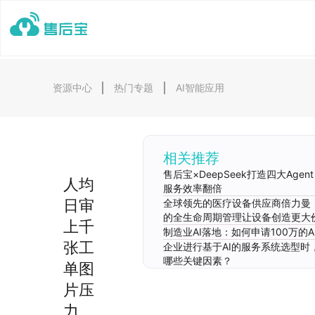
资源中心
热门专题
AI智能应用
相关推荐
售后宝×DeepSeek打造四大Age
人均
服务效率翻倍
日审
全球领先的医疗设备供应商倍力曼
的全生命周期管理让设备创造更大
上千
制造业AI落地：如何申请100万的A
张工
企业进行基于AI的服务系统选型时
哪些关键因素？
单图
片压
力