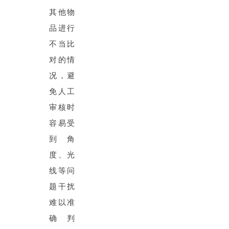
其他物
品进行
不当比
对的情
况，避
免人工
审核时
容易受
到角
度、光
线等问
题干扰
难以准
确判