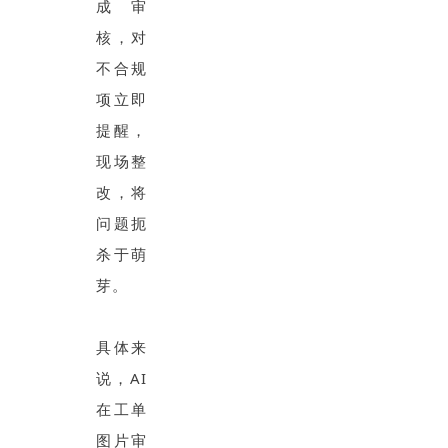
成审
核，对
不合规
项立即
提醒，
现场整
改，将
问题扼
杀于萌
芽。
具体来
说，AI
在工单
图片审