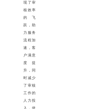
现了审
核效率
的飞
跃，助
力服务
流程加
速，客
户满意
度提
升，同
时减少
了审核
工作的
人力投
入，使