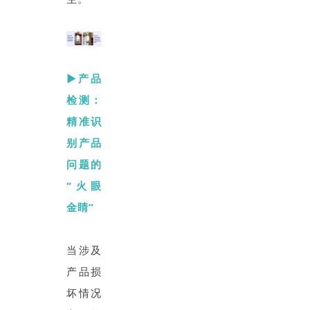
▶产品
检测：
精准识
别产品
问题的
“火眼
金睛”
当涉及
产品损
坏情况