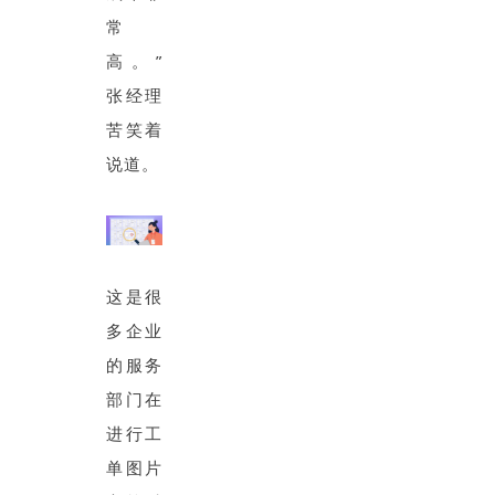
常
高。”
张经理
苦笑着
说道。
这是很
多企业
的服务
部门在
进行工
单图片