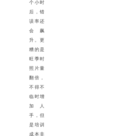
个小时
后，错
误率还
会飙
升。更
糟的是
旺季时
照片量
翻倍，
不得不
临时增
加人
手，但
是培训
成本非