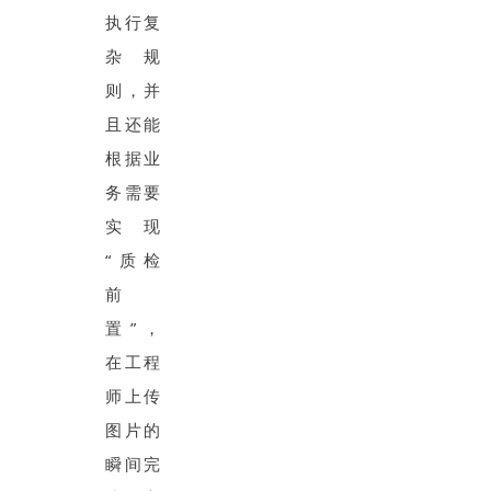
执行复
杂规
则，并
且还能
根据业
务需要
实现
“质检
前
置”，
在工程
师上传
图片的
瞬间完