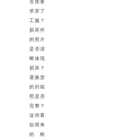
否按要
求穿了
工服？
损坏件
的照片
是否清
晰体现
损坏？
退换货
的封箱
照是否
完整？
这些看
似简单
的检