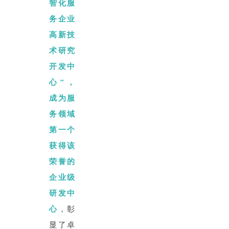
智化服
务企业
高新技
术研究
开发中
心”，
成为服
务领域
第一个
获得该
荣誉的
企业级
研发中
心
，彰
显了卓