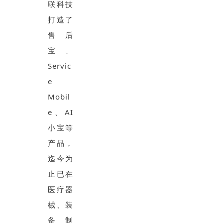
联科技
打造了
售后
宝、
Servic
e
Mobil
e、AI
小宝等
产品，
迄今为
止已在
医疗器
械、装
备制