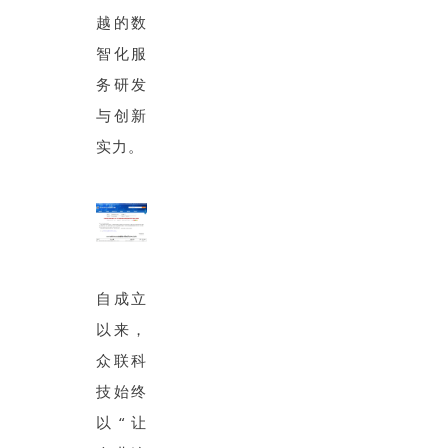
越的数
智化服
务研发
与创新
实力。
自成立
以来，
众联科
技始终
以“让