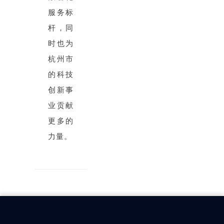
服务标
杆，同
时也为
杭州市
的科技
创新事
业贡献
更多的
力量。