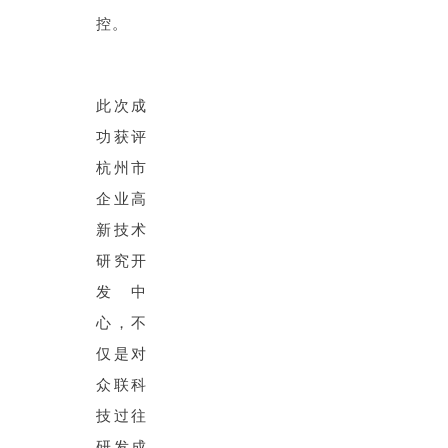
控。
此次成
功获评
杭州市
企业高
新技术
研究开
发中
心，不
仅是对
众联科
技过往
研发成