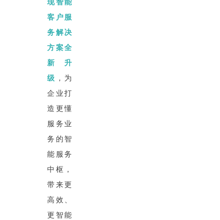
现智能
客户服
务解决
方案全
新升
级
，为
企业打
造更懂
服务业
务的智
能服务
中枢，
带来更
高效、
更智能