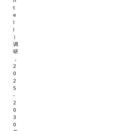
n
t
e
l
l
）
调
研
，
2
0
2
5
-
2
0
3
0