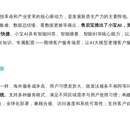
技革命和产业变革的核心驱动力，是发展新质生产力的主要阵地
集难、数据总结慢、看数据更难等痛点，
售后宝推出了小宝AI
，
便快捷
。小宝AI具有智能问答、智能摘要、智能BI等核心能力，以
有知识、专属配置——围绕客户服务场景，让AI大模型更懂客户
国
一样、海外服务成本高、用户习惯差异大、政策法规各不相同等
统
。支持多种服务模式、满足不同区域需求与用户使用习惯；构
台；全球化部署，兼顾合规、访问速度和系统可靠性；支持客户