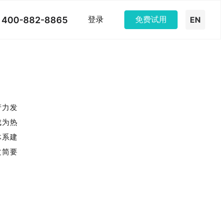
400-882-8865
登录
免费试用
EN
产力发
成为热
体系建
文简要