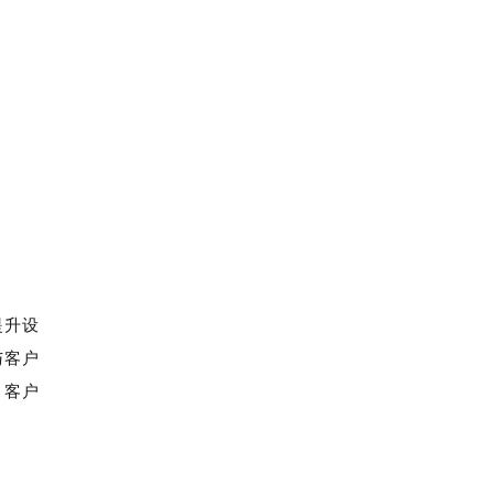
提升设
与客户
、客户