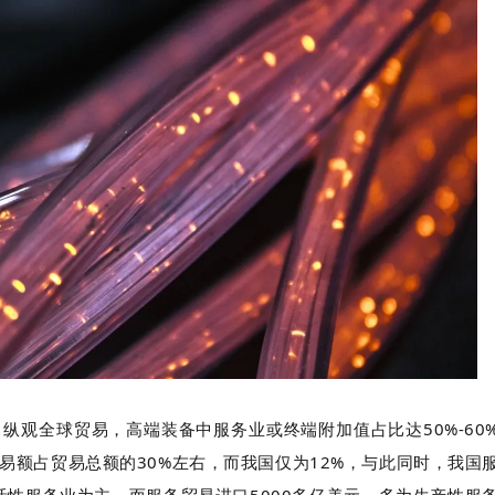
。纵观全球贸易，高端装备中服务业或终端附加值占比达50%-60
易额占贸易总额的30%左右，而我国仅为12%，与此同时，我国
活性服务业为主，而服务贸易进口5000多亿美元，多为生产性服