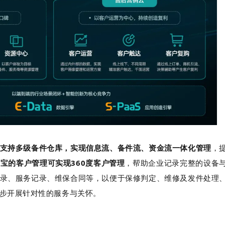
支持多级备件仓库，实现信息流、备件流、资金流一体化管理
，
宝的客户管理可实现360度客户管理
，帮助企业记录完整的设备
录、服务记录、维保合同等，以便于保修判定、维修及发件处理
步开展针对性的服务与关怀。