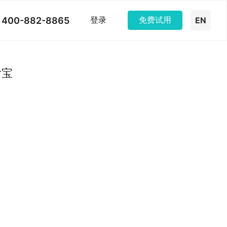
400-882-8865
登录
免费试用
EN
后宝