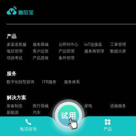
产品
多渠道客服
服务商城
云呼叫中心
IoT连接器
工单管理
项目管理
客户运营
产品管理
服务商管理
数据大屏
培训考试
产品质保
备件管理
服务
数字化转型咨询
ITR服务
服务体系
解决方案
装备制造
医疗器械
智能硬件
家电
设施服务
新能源
汽车
ISO27001信息安全管理体系国际认证
ISO9001质量管理体系国际认证
电话咨询
产品
国家信息安全等级保护三级认证
CMMI3软件能力成熟度模型集成认证