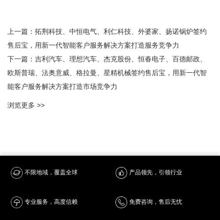
上一篇：
拓荆科技、中恒电气、利仁科技、外婆家、扬诺锅炉签约
售后宝，用新一代智能客户服务解决方案打造服务竞争力
下一篇：
吉利汽车、理想汽车、杰克股份、恒春电子、百德邮政、
欧斯普瑞、法奥意威、格拉曼、星精机械签约售后宝，用新一代智
能客户服务解决方案打造市场竞争力
浏览更多 >>
产品领先，引领行业
不限地域，覆盖全球
专业服务，高度信赖
免费咨询，售后无忧