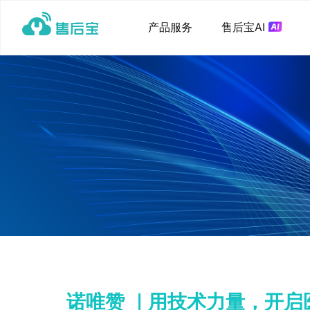
产品服务
售后宝AI
诺唯赞 ｜用技术力量，开