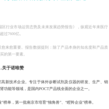
械产业园区行业市场运营态势及未来发展趋势报告》，纵观近年来医疗
过7600亿。
重愈来愈重要。报告数据提到：除了产品本身的知名度和产品质
买的第一要素。
1.关于诺唯赞
国家高新技术企业。专注于体外诊断试剂及仪器的研发、生产、销
肾功能等领域，是国内POCT产品线全面的企业之一。
业”榜单，第一批南京市培育“独角兽”、“瞪羚企业”榜单。