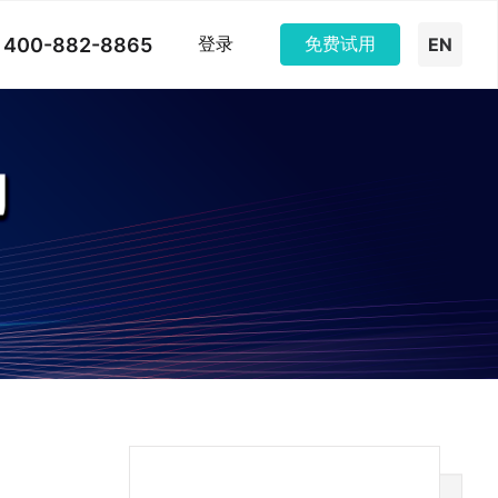
400-882-8865
登录
免费试用
EN