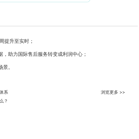
1周提升至实时；
据，助力国际售后服务转变成利润中心；
场景。
体系
浏览更多 >>
么？