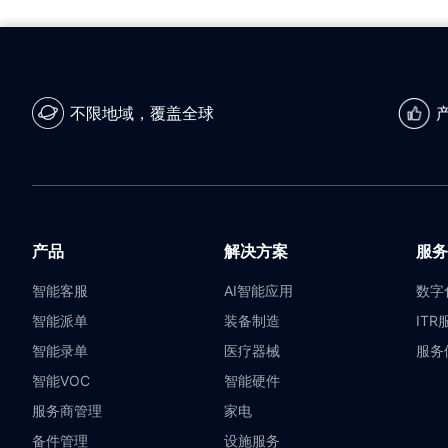
不限地域，覆盖全球
产品
解决方案
服务
智能客服
AI智能应用
数字
智能派单
装备制造
ITR
智能录单
医疗器械
服务
智能VOC
智能硬件
服务商管理
家电
备件管理
设施服务