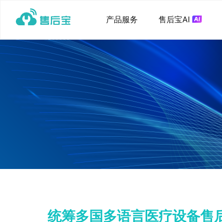
产品服务
售后宝AI
统筹多国多语言医疗设备售