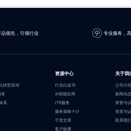
产品领先，引领行业
专业服务，
资源中心
关于我
化转型咨询
行业白皮书
公司介
服务
AI智能应用
新闻动
体系
ITR服务
荣誉与
服务策略十计
资质与
干货文章
联系我
客户故事