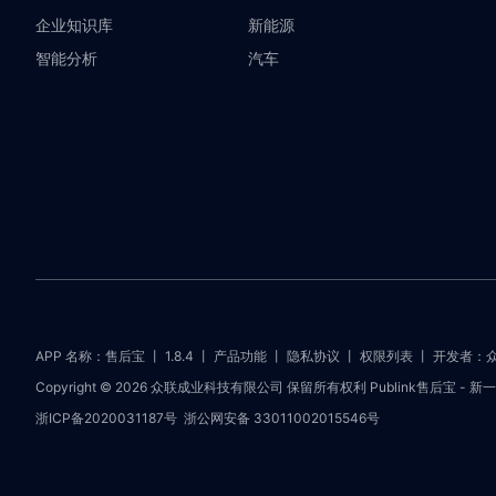
企业知识库
新能源
智能分析
汽车
APP 名称：售后宝 丨 1.8.4 丨
产品功能
丨
隐私协议
丨
权限列表
丨 开发者：
Copyright © 2026 众联成业科技有限公司 保留所有权利 Publink售后宝 
浙ICP备2020031187号
浙公网安备 33011002015546号