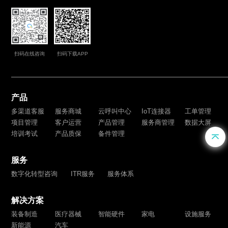
扫码在线咨询
扫码下载APP
产品
多渠道客服
服务商城
云呼叫中心
IoT连接器
工单管理
项目管理
客户运营
产品管理
服务商管理
数据大屏
培训考试
产品质保
备件管理
服务
数字化转型咨询
ITR服务
服务体系
解决方案
装备制造
医疗器械
智能硬件
家电
设施服务
新能源
汽车