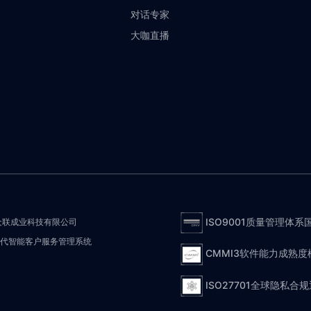
对话专家
大咖直播
ISO9001质量管理体系
众联成业科技有限公司
- 新一代智能客户服务管理系统
CMMI3软件能力成熟
ISO27701全球隐私合