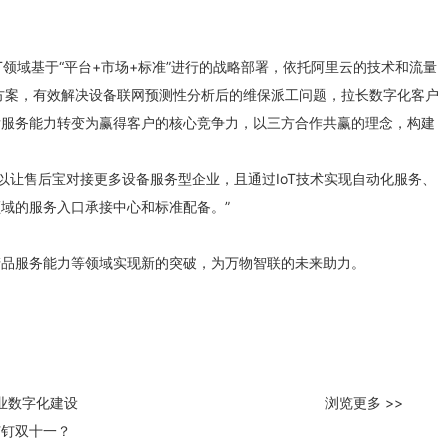
oT领域基于“平台+市场+标准”进行的战略部署，依托阿里云的技术和流量
方案，有效解决设备联网预测性分析后的维保派工问题，拉长数字化客户
后服务能力转变为赢得客户的核心竞争力，以三方合作共赢的理念，构建
以让售后宝对接更多设备服务型企业，且通过IoT技术实现自动化服务、
域的服务入口承接中心和标准配备。”
产品服务能力等领域实现新的突破，为万物智联的未来助力。
业数字化建设
浏览更多 >>
钉钉双十一？