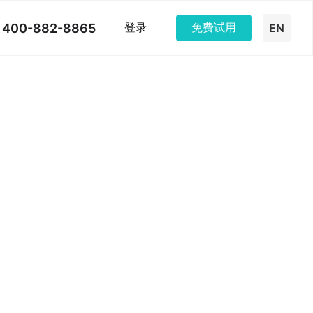
400-882-8865
登录
免费试用
EN