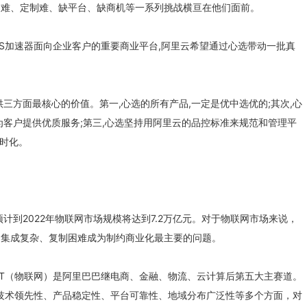
构建难、定制难、缺平台、缺商机等一系列挑战横亘在他们面前。
aS加速器面向企业客户的重要商业平台,阿里云希望通过心选带动一批真
三方面最核心的价值。第一,心选的所有产品,一定是优中选优的;其次,心
为客户提供优质服务;第三,心选坚持用阿里云的品控标准来规范和管理平
实时化。
到2022年物联网市场规模将达到7.2万亿元。对于物联网市场来说，
、集成复杂、复制困难成为制约商业化最主要的问题。
IoT（物联网）是阿里巴巴继电商、金融、物流、云计算后第五大主赛道。
在技术领先性、产品稳定性、平台可靠性、地域分布广泛性等多个方面，对