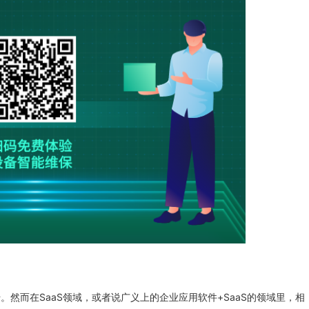
然而在SaaS领域，或者说广义上的企业应用软件+SaaS的领域里，相