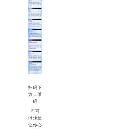
扫码下
方二维
码
即可
Pick最
让你心