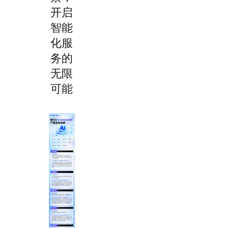
开启
智能
化服
务的
无限
可能