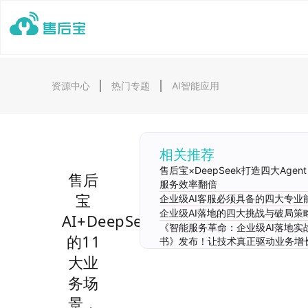
资源中心
热门专题
AI智能应用
相关推荐
售后宝×DeepSeek打造四大Age
售后
服务效率翻倍
宝
企业级AI客服必须具备的四大专业
企业级AI落地的四大挑战与破局策
AI+DeepSeek
《智能服务革命：企业级AI落地实
的11
书》发布！让技术真正驱动业务增
大业
务场
景，